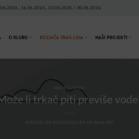
6.2026., 16.06.2026., 23.06.2026. I 30.06.2026.
A
O KLUBU
KOZJAČA TRAIL LIGA
NAŠI PROJEKTI
SAVJETUJEMO
Može li trkač piti previše vode
POSTED ON
07/03/2023
BY
AK RAN 047