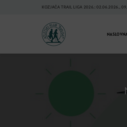
KOZJAČA TRAIL LIGA 2026.: 02.06.2026., 09.0
NASLOVN