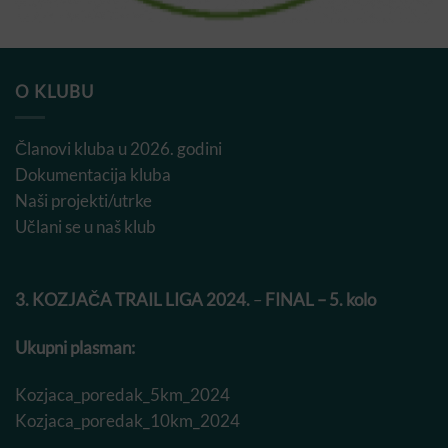
O KLUBU
Članovi kluba u 2026. godini
Dokumentacija kluba
Naši projekti/utrke
Učlani se u naš klub
3. KOZJAČA TRAIL LIGA 2024.
–
FINAL – 5. kolo
Ukupni plasman:
Kozjaca_poredak_5km_2024
Kozjaca_poredak_10km_2024