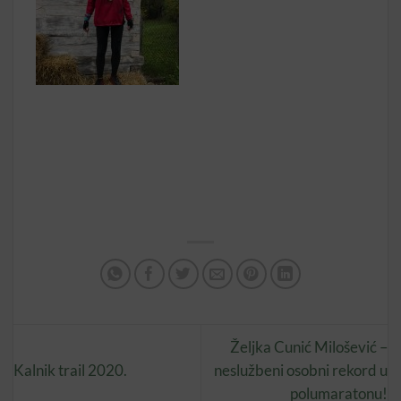
Željka Cunić Milošević –
Kalnik trail 2020.
neslužbeni osobni rekord u
polumaratonu!