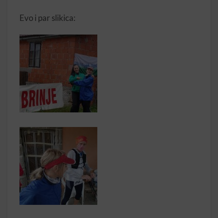
Evo i par slikica: