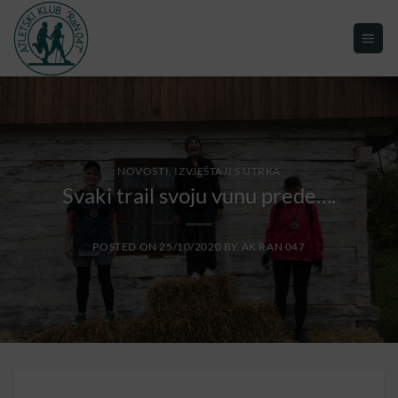
NOVOSTI, IZVJEŠTAJI S UTRKA
Svaki trail svoju vunu prede….
POSTED ON
25/10/2020
BY
AK RAN 047