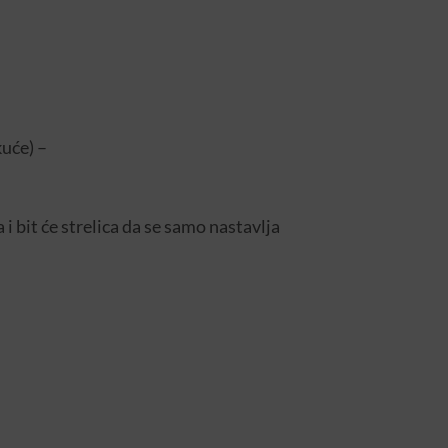
uće) –
 bit će strelica da se samo nastavlja