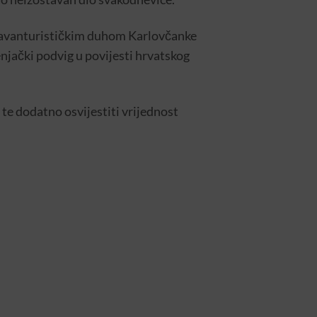
s avanturističkim duhom Karlovčanke
enjački podvig u povijesti hrvatskog
i te dodatno osvijestiti vrijednost