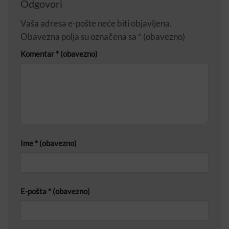
Odgovori
Vaša adresa e-pošte neće biti objavljena.
Obavezna polja su označena sa
* (obavezno)
Komentar
* (obavezno)
Ime
* (obavezno)
E-pošta
* (obavezno)