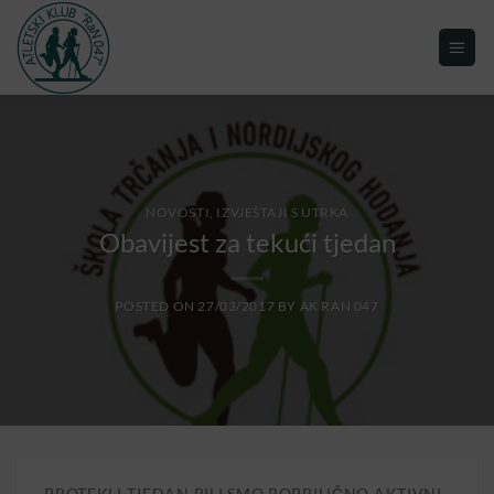
NOVOSTI, IZVJEŠTAJI S UTRKA
Obavijest za tekući tjedan
POSTED ON
27/03/2017
BY
AK RAN 047
PROTEKLI TJEDAN BILI SMO POPRILIČNO AKTIVNI.