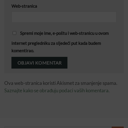
Web-stranica
Spremi moje ime, e-poštu i web-stranicu u ovom
internet pregledniku za sljedeći put kada budem
komentirao.
Ova web-stranica koristi Akismet za smanjenje spama.
Saznajte kako se obrađuju podaci vaših komentara.