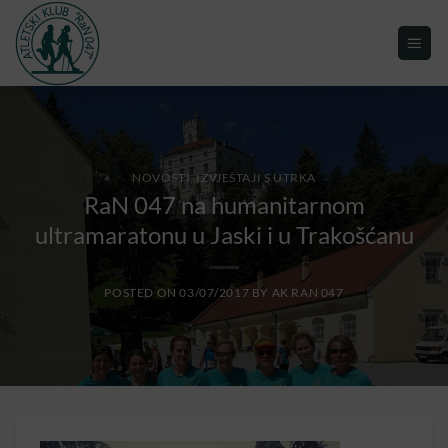
NOVOSTI, IZVJEŠTAJI S UTRKA
RaN 047 na humanitarnom
ultramaratonu u Jaski i u Trakošćanu
POSTED ON
03/07/2017
BY
AK RAN 047