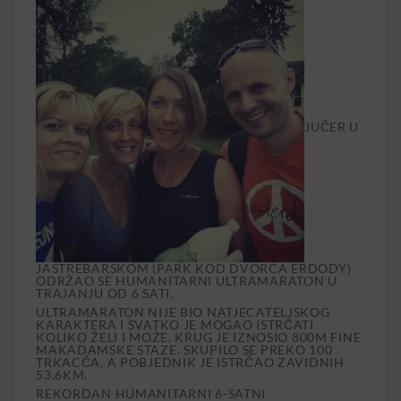
JUČER U
JASTREBARSKOM (PARK KOD DVORCA ERDODY)
ODRŽAO SE HUMANITARNI ULTRAMARATON U
TRAJANJU OD 6 SATI.
ULTRAMARATON NIJE BIO NATJECATELJSKOG
KARAKTERA I SVATKO JE MOGAO ISTRČATI
KOLIKO ŽELI I MOŽE. KRUG JE IZNOSIO 800M FINE
MAKADAMSKE STAZE. SKUPILO SE PREKO 100
TRKACČA, A POBJEDNIK JE ISTRČAO ZAVIDNIH
53.6KM.
REKORDAN HUMANITARNI 6-SATNI