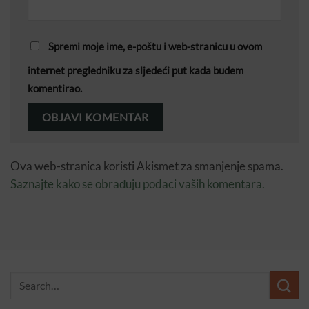
Spremi moje ime, e-poštu i web-stranicu u ovom
internet pregledniku za sljedeći put kada budem
komentirao.
Ova web-stranica koristi Akismet za smanjenje spama.
Saznajte kako se obrađuju podaci vaših komentara.