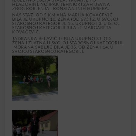
HLADOVINI, NO IPAK TEHNIČKI ZAHTJEVNA
ZBOG KORJENJA I KONSTANTNIH HUPSERA.
NAS STAZI OD 5 KM ANA MARIJA KOVAČEVIĆ
BILA JE UKUPNO 10. ŽENA (OD 67.) I 2. U SVOJOJ
STAROSNOJ KATEGORIJI. 15. UKUPNO I 3. U ISTOJ
STAROSNOJ KATEGORIJI BILA JE MARGARETA
KOVAČEVIĆ.
JADRANKA BELAVIĆ JE BILA UKUPNO 31. OD
ŽENA I ZLATNA U SVOJOJ STAROSNOJ KATEGORIJI.
MORANA SABLJIĆ BILA JE 35. OD ŽENA I 14. U
SVOJOJ STAROSNOJ KATEGORIJI.