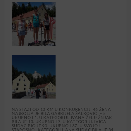
NA STAZI OD 10 KM U KONKURENCIJI 46 ŽENA
NAJBOLJA JE BILA GABRIJELA ŠALKOVIĆ – 5
UKUPNO I 1. U KATEGORIJI. IVANA ŽELJEŽNJAK
BILA JE 13. UKUPNO I 7. U KATEGORIJI. IVICA
SUDAC BIO JE 90. UKUPNO I 37. U SVOJOJ
STAROSNOJ KATEGORIJI, ANA SUDAC BILA JE 34.