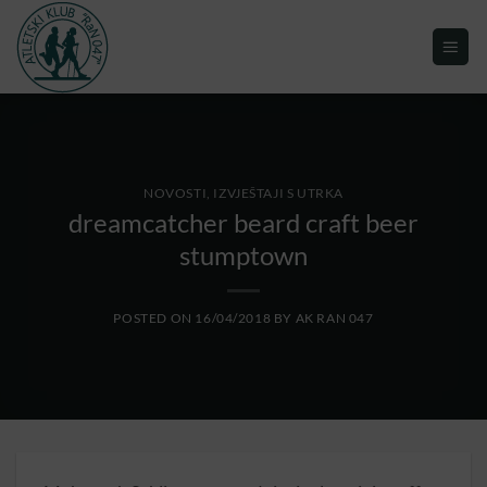
NOVOSTI, IZVJEŠTAJI S UTRKA
dreamcatcher beard craft beer
stumptown
POSTED ON
16/04/2018
BY
AK RAN 047