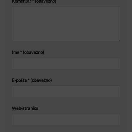
Komentar
* (obavezno)
Ime
* (obavezno)
E-pošta
* (obavezno)
Web-stranica