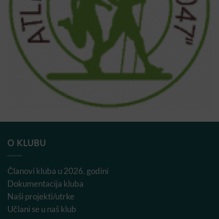
O KLUBU
Članovi kluba u 2026. godini
Dokumentacija kluba
Naši projekti/utrke
Učlani se u naš klub