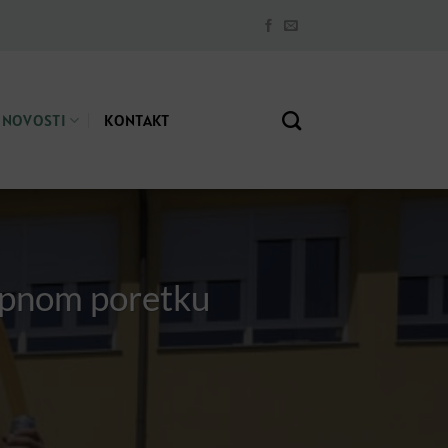
NOVOSTI
KONTAKT
kipnom poretku