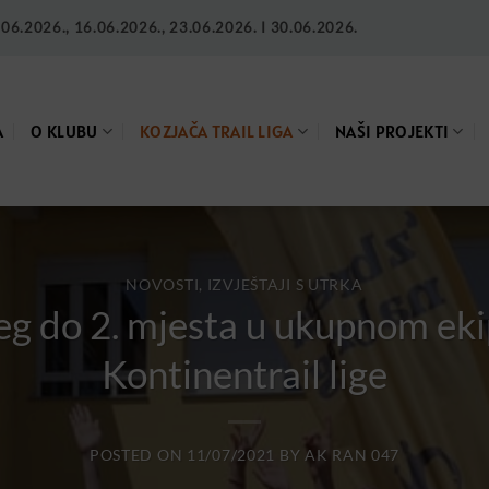
6.2026., 16.06.2026., 23.06.2026. I 30.06.2026.
A
O KLUBU
KOZJAČA TRAIL LIGA
NAŠI PROJEKTI
NOVOSTI, IZVJEŠTAJI S UTRKA
eg do 2. mjesta u ukupnom e
Kontinentrail lige
POSTED ON
11/07/2021
BY
AK RAN 047