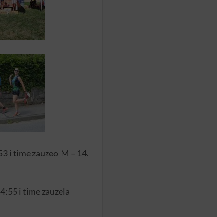
:53 i time zauzeo M – 14.
4:55 i time zauzela