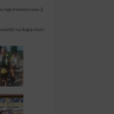
ku lige trenutno smo 2.
ateljki na dugoj stazi i