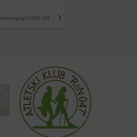
Running up THAT hill…