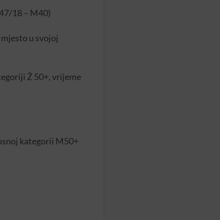
M 47/18 – M40)
 mjesto u svojoj
tegoriji Ž 50+, vrijeme
rosnoj kategorii M50+