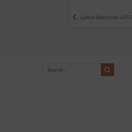
Ljetna škola trail-a 01