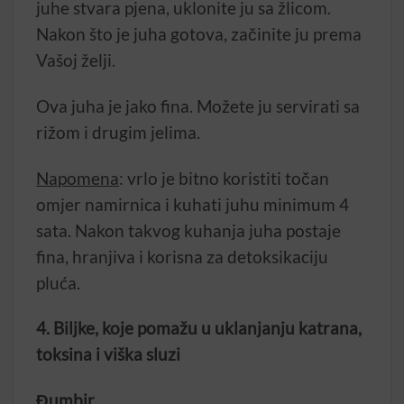
juhe stvara pjena, uklonite ju sa žlicom.
Nakon što je juha gotova, začinite ju prema
Vašoj želji.
Ova juha je jako fina. Možete ju servirati sa
rižom i drugim jelima.
Napomena
: vrlo je bitno koristiti točan
omjer namirnica i kuhati juhu minimum 4
sata. Nakon takvog kuhanja juha postaje
fina, hranjiva i korisna za detoksikaciju
pluća.
4. Biljke, koje pomažu u uklanjanju katrana,
toksina i viška sluzi
Đumbir