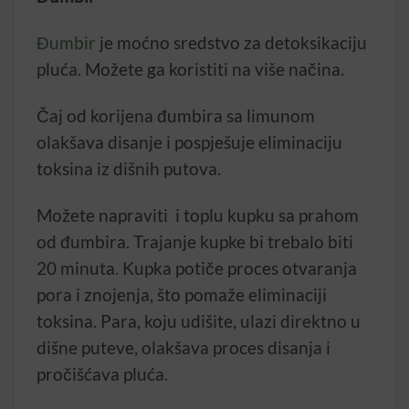
Đumbir
je moćno sredstvo za detoksikaciju
pluća. Možete ga koristiti na više načina.
Čaj od korijena đumbira sa limunom
olakšava disanje i pospješuje eliminaciju
toksina iz dišnih putova.
Možete napraviti i toplu kupku sa prahom
od đumbira. Trajanje kupke bi trebalo biti
20 minuta. Kupka potiče proces otvaranja
pora i znojenja, što pomaže eliminaciji
toksina. Para, koju udišite, ulazi direktno u
dišne puteve, olakšava proces disanja i
pročišćava pluća.