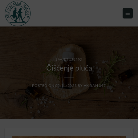
SAVJETUJEMO
Čišćenje pluća
POSTED ON
05/11/2023
BY
AK RAN 047