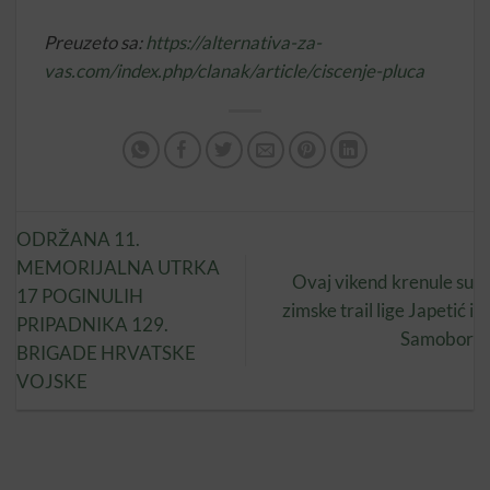
Preuzeto sa:
https://alternativa-za-
vas.com/index.php/clanak/article/ciscenje-pluca
ODRŽANA 11.
MEMORIJALNA UTRKA
Ovaj vikend krenule su
17 POGINULIH
zimske trail lige Japetić i
PRIPADNIKA 129.
Samobor
BRIGADE HRVATSKE
VOJSKE