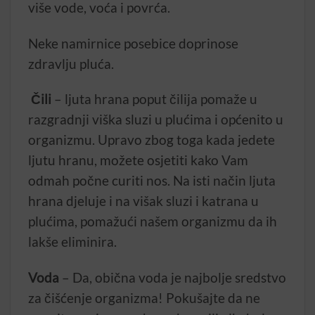
više vode, voća i povrća.
Neke namirnice posebice doprinose
zdravlju pluća.
Čili
– ljuta hrana poput čilija pomaže u
razgradnji viška sluzi u plućima i općenito u
organizmu. Upravo zbog toga kada jedete
ljutu hranu, možete osjetiti kako Vam
odmah počne curiti nos. Na isti način ljuta
hrana djeluje i na višak sluzi i katrana u
plućima, pomažući našem organizmu da ih
lakše eliminira.
Voda
– Da, obična voda je najbolje sredstvo
za čišćenje organizma! Pokušajte da ne