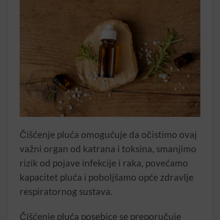
Čišćenje pluća omogućuje da očistimo ovaj
važni organ od katrana i toksina, smanjimo
rizik od pojave infekcije i raka, povećamo
kapacitet pluća i poboljšamo opće zdravlje
respiratornog sustava.
Čišćenje pluća posebice se preporučuje