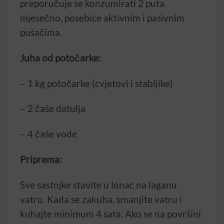
preporučuje se konzumirati 2 puta
mjesečno, posebice aktivnim i pasivnim
pušačima.
Juha od potočarke:
– 1 kg potočarke (cvjetovi i stabljike)
– 2 čaše datulja
– 4 čaše vode
Priprema:
Sve sastojke stavite u lonac na laganu
vatru. Kada se zakuha, smanjite vatru i
kuhajte minimum 4 sata. Ako se na površini