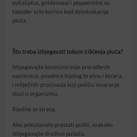
eukaliptus, goldenseal i peppermint su
također vrlo korisni kod detoksikacije
pluća.
Što treba izbjegavati tokom čišćenja pluća?
Izbjegavajte konzumiranje prerađenih
namirnica, posebice bijelog brašna i šećera,
i mliječnih proizvoda koji potiču stvaranje
sluzi u organizmu.
Riješite se stresa.
Ako pokušavate prestati pušiti, svakako
izbjegavajte društvo pušača.