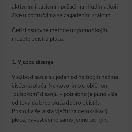
aktivnim i pasivnim pušačima i ljudima, koji
žive u područjima sa zagađenim zrakom.
Četiri osnovne metode uz pomoć kojih
možete očistiti pluća:
1. Vježbe disanja
Vježbe disanja su jedan od najboljih načina
čišćenja pluća. Ne govorimo o običnom
“dubokom” disanju – potrebno je puno više
od toga da bi se pluća dobro očistila.
Postoji više vrsta vježbi za detoksikaciju
pluća, navest ćemo samo jednu od njih.