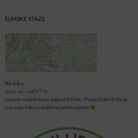
ŠUMSKE STAZE
Na linku:
staze.ak-ran047.hr
možete vidjeti staze kojima trčimo. Hvala Dobriši što je
sve naše trkove složio na jedno mjesto