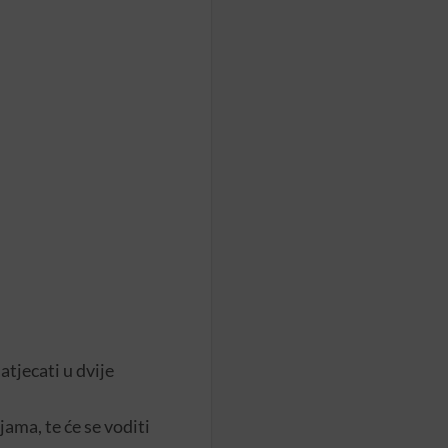
atjecati u dvije
ama, te će se voditi