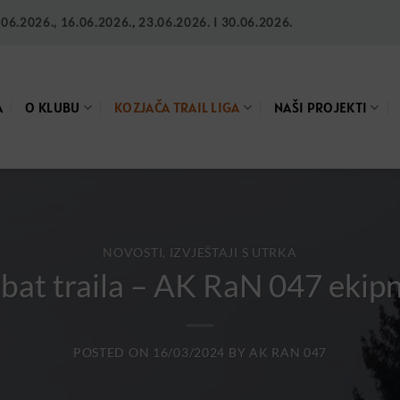
6.2026., 16.06.2026., 23.06.2026. I 30.06.2026.
A
O KLUBU
KOZJAČA TRAIL LIGA
NAŠI PROJEKTI
NOVOSTI, IZVJEŠTAJI S UTRKA
abat traila – AK RaN 047 ekip
POSTED ON
16/03/2024
BY
AK RAN 047