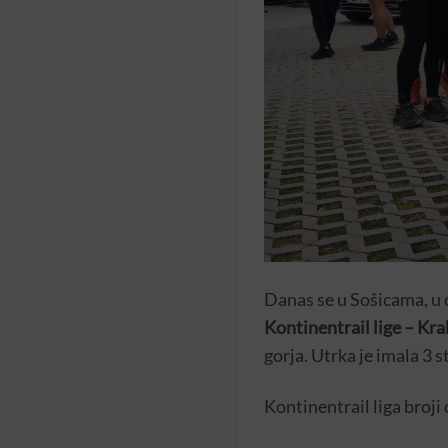
Danas se u Sošicama, u 
Kontinentrail lige – Krab
gorja. Utrka je imala 3 
Kontinentrail liga broji