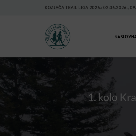
KOZJAČA TRAIL LIGA 2026.: 02.06.2026., 09.0
NASLOVN
1. kolo Kr