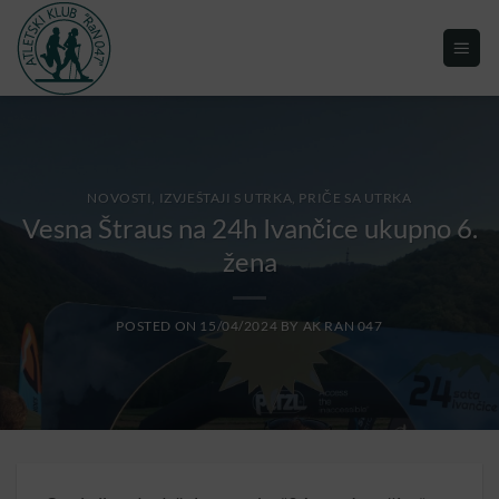
NOVOSTI, IZVJEŠTAJI S UTRKA
,
PRIČE SA UTRKA
Vesna Štraus na 24h Ivančice ukupno 6.
žena
POSTED ON
15/04/2024
BY
AK RAN 047