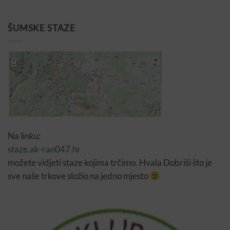
ŠUMSKE STAZE
Na linku:
staze.ak-ran047.hr
možete vidjeti staze kojima trčimo. Hvala Dobriši što je
sve naše trkove složio na jedno mjesto