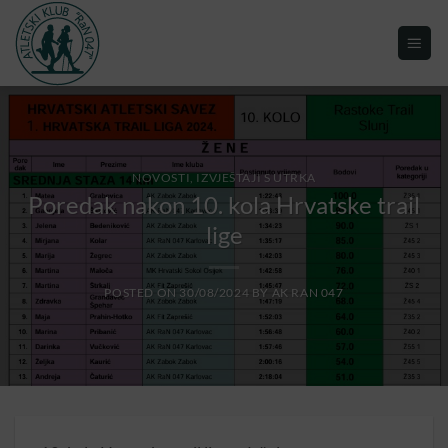
NOVOSTI, IZVJEŠTAJI S UTRKA
Poredak nakon 10. kola Hrvatske trail
lige
POSTED ON
30/08/2024
BY
AK RAN 047