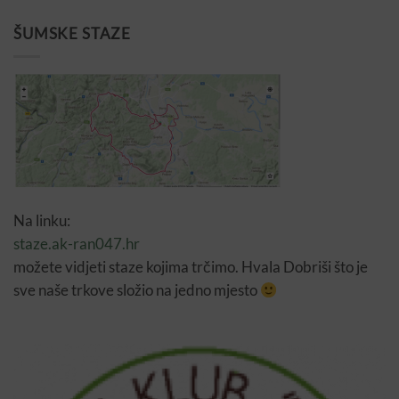
ŠUMSKE STAZE
Na linku:
staze.ak-ran047.hr
možete vidjeti staze kojima trčimo. Hvala Dobriši što je
sve naše trkove složio na jedno mjesto