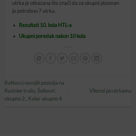
utrka je otkazana što znači da za ukupni plasman
je potrebno 7 utrka.
Rezultati 10. kola HTL-a
Ukupni poredak nakon 10 kola
RaNovci osvojili postolja na
Rastoke trailu, Šalković
Vikend po utrkama
ukupno 2., Kolar ukupno 4.