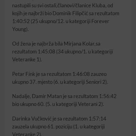
nastupili su svi ostali,članovi/članice Kluba, od
kojih je najbrži bio Dominik Filipčić sa rezultatom
1:40:52 (25 ukupno/12. u kategoriji Forever
Young).
Od žena je najbrža bila Mirjana Kolar,sa
rezultatom 1:45:08 (34 ukupno/1. u kategoriji
Veteranke 1).
Petar Fink je sa rezultatom 1:46:08 zauzeo
ukupno 37. mjesto (6. u kategoriji Seniori 2).
Nadalje, Damir Matan je sa rezultatom 1:56:42
bio ukupno 60. (5. u kategoriji Veterani 2).
Darinka Vučković je sa rezultatom 1:57:14
zauzela ukupno 61. poziciju (1. u kategoriji
Veteranke 2).