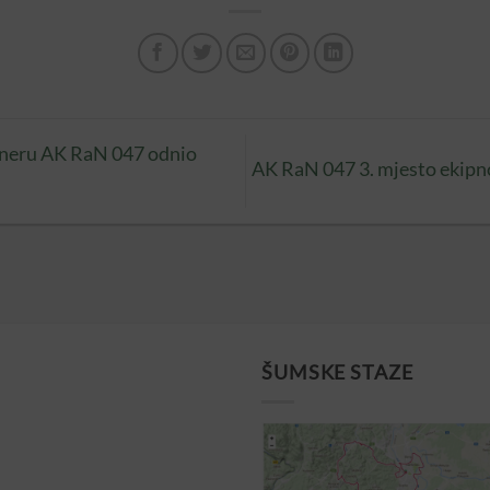
eneru AK RaN 047 odnio
AK RaN 047 3. mjesto ekipn
ŠUMSKE STAZE