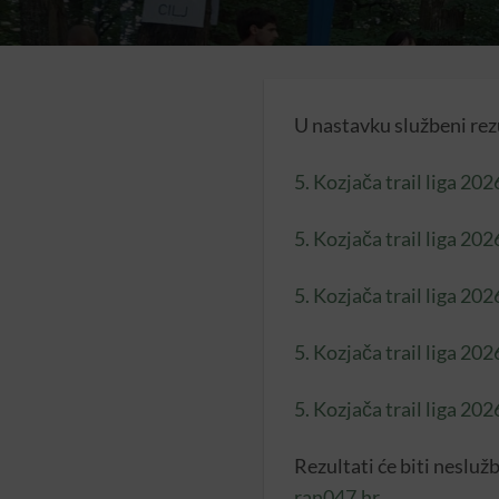
U nastavku službeni rezu
5. Kozjača trail liga 20
5. Kozjača trail liga 20
5. Kozjača trail liga 2
5. Kozjača trail liga 202
5. Kozjača trail liga 202
Rezultati će biti neslu
ran047.hr