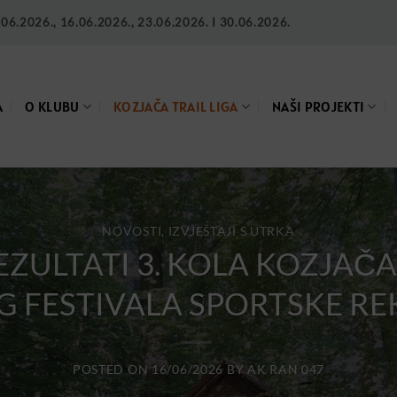
6.2026., 16.06.2026., 23.06.2026. I 30.06.2026.
A
O KLUBU
KOZJAČA TRAIL LIGA
NAŠI PROJEKTI
NOVOSTI, IZVJEŠTAJI S UTRKA
ZULTATI 3. KOLA KOZJAČA 
FESTIVALA SPORTSKE REK
POSTED ON
16/06/2026
BY
AK RAN 047