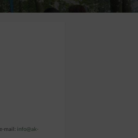
 e-mail:
info@ak-