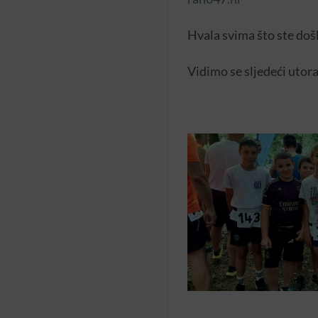
Hvala svima što ste došl
Vidimo se sljedeći utora