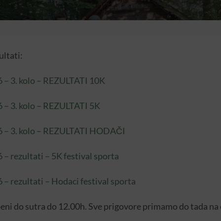
ltati:
26 – 3. kolo – REZULTATI 10K
26 – 3. kolo – REZULTATI 5K
026 – 3. kolo – REZULTATI HODAČI
6 – rezultati – 5K festival sporta
6 – rezultati – Hodaci festival sporta
žbeni do sutra do 12.00h. Sve prigovore primamo do tada na