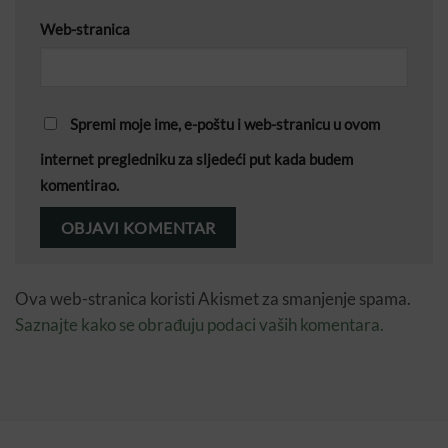
Web-stranica
Spremi moje ime, e-poštu i web-stranicu u ovom
internet pregledniku za sljedeći put kada budem
komentirao.
Ova web-stranica koristi Akismet za smanjenje spama.
Saznajte kako se obrađuju podaci vaših komentara.