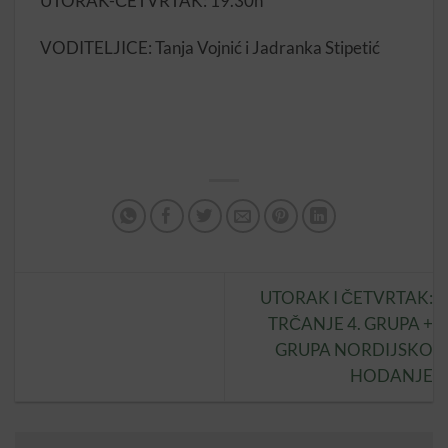
UTORAK-ČETVRTAK: 19.30h
VODITELJICE: Tanja Vojnić i Jadranka Stipetić
UTORAK I ČETVRTAK:
TRČANJE 4. GRUPA +
GRUPA NORDIJSKO
HODANJE