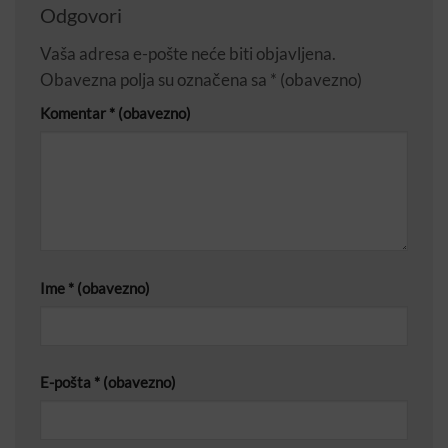
Odgovori
Vaša adresa e-pošte neće biti objavljena.
Obavezna polja su označena sa
* (obavezno)
Komentar
* (obavezno)
Ime
* (obavezno)
E-pošta
* (obavezno)