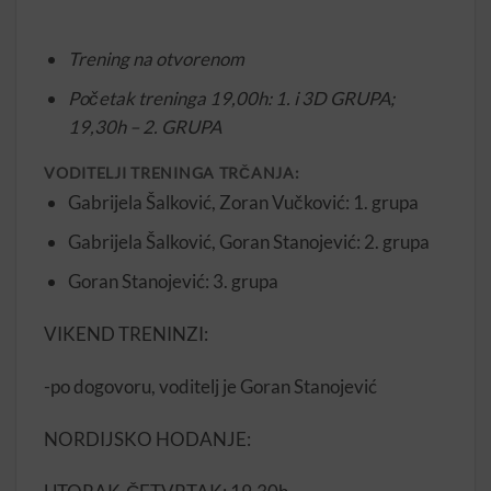
Trening na otvorenom
Početak treninga 19,00h: 1. i 3D GRUPA;
19,30h – 2. GRUPA
VODITELJI TRENINGA TRČANJA:
Gabrijela Šalković, Zoran Vučković: 1. grupa
Gabrijela Šalković, Goran Stanojević: 2. grupa
Goran Stanojević: 3. grupa
VIKEND TRENINZI:
-po dogovoru, voditelj je Goran Stanojević
NORDIJSKO HODANJE: