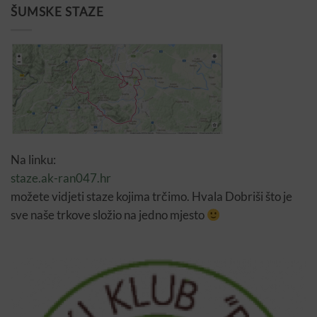
ŠUMSKE STAZE
Na linku:
staze.ak-ran047.hr
možete vidjeti staze kojima trčimo. Hvala Dobriši što je
sve naše trkove složio na jedno mjesto