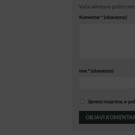
Vaša adresa e-pošte neće
Komentar
* (obavezno)
Ime
* (obavezno)
Spremi moje ime, e-poš