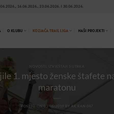
6.2026., 16.06.2026., 23.06.2026. I 30.06.2026.
A
O KLUBU
KOZJAČA TRAIL LIGA
NAŠI PROJEKTI
NOVOSTI, IZVJEŠTAJI S UTRKA
le 1. mjesto ženske štafete n
maratonu
POSTED ON
03/06/2019
BY
AK RAN 047