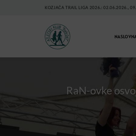
KOZJAČA TRAIL LIGA 2026.: 02.06.2026., 09.0
NASLOVN
RaN-ovke osvoji