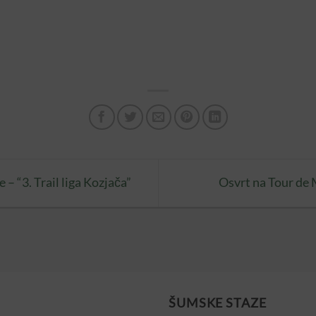
e – “3. Trail liga Kozjača”
Osvrt na Tour de
ŠUMSKE STAZE