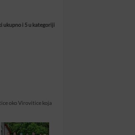
i ukupno i 5 u kategoriji
tice oko Virovitice koja