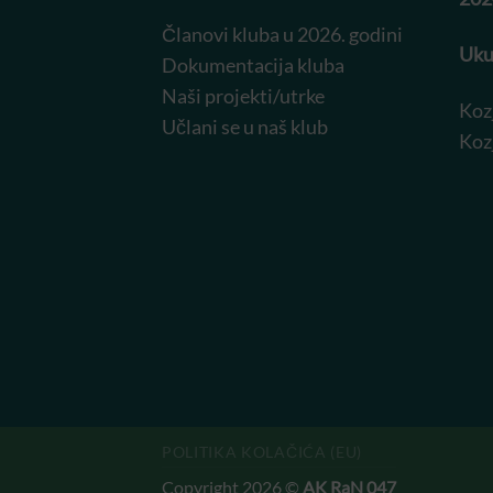
Članovi kluba u 2026. godini
Uku
Dokumentacija kluba
Naši projekti/utrke
Koz
Učlani se u naš klub
Koz
POLITIKA KOLAČIĆA (EU)
Copyright 2026 ©
AK RaN 047