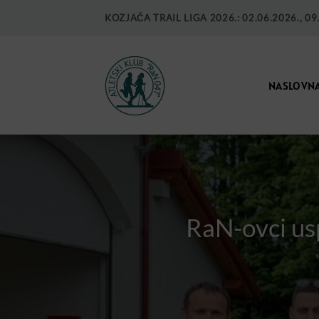
KOZJAČA TRAIL LIGA 2026.: 02.06.2026., 09.0
NASLOVN
RaN-ovci usp