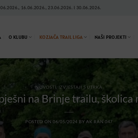
6.2026., 16.06.2026., 23.06.2026. I 30.06.2026.
A
O KLUBU
KOZJAČA TRAIL LIGA
NAŠI PROJEKTI
NOVOSTI, IZVJEŠTAJI S UTRKA
ješni na Brinje trailu, školic
POSTED ON
06/05/2024
BY
AK RAN 047