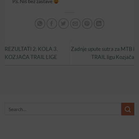
P.s. Niš bez zastave
REZULTATI 2. KOLA 3.
Zadnje upute sutra za MTB i
KOZJAČA TRAIL LIGE
TRAIL ligu Kozjača