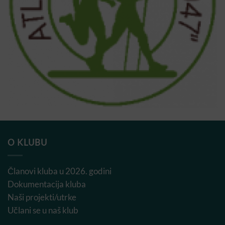
O KLUBU
Članovi kluba u 2026. godini
Dokumentacija kluba
Naši projekti/utrke
Učlani se u naš klub