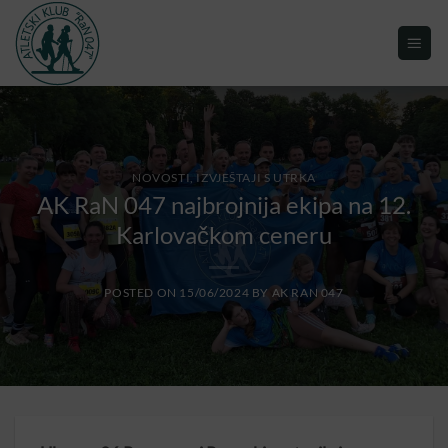
NOVOSTI, IZVJEŠTAJI S UTRKA
AK RaN 047 najbrojnija ekipa na 12.
Karlovačkom ceneru
POSTED ON
15/06/2024
BY
AK RAN 047