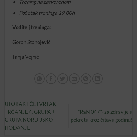
Trening na zatvorenom
Početak treninga 19,00h
Voditelj treninga:
Goran Stanojević
Tanja Vojnić
UTORAK I ČETVRTAK:
TRČANJE 4. GRUPA +
“RaN 047”- za zdravlje u
GRUPA NORDIJSKO
pokretu kroz čitavu godinu!
HODANJE