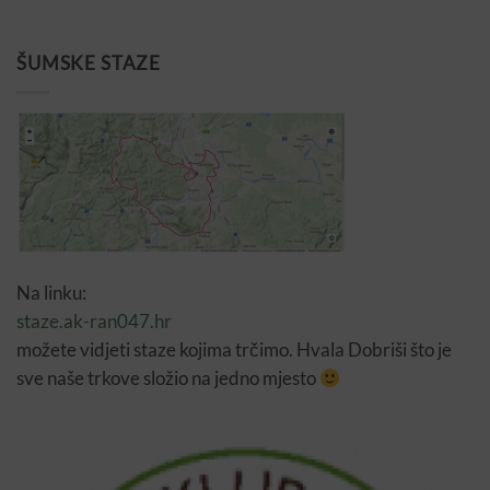
ŠUMSKE STAZE
Na linku:
staze.ak-ran047.hr
možete vidjeti staze kojima trčimo. Hvala Dobriši što je
sve naše trkove složio na jedno mjesto