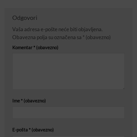
Odgovori
Vaša adresa e-pošte neće biti objavljena.
Obavezna polja su označena sa
* (obavezno)
Komentar
* (obavezno)
Ime
* (obavezno)
E-pošta
* (obavezno)