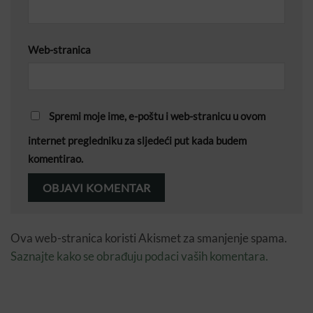
Web-stranica
Spremi moje ime, e-poštu i web-stranicu u ovom
internet pregledniku za sljedeći put kada budem
komentirao.
Ova web-stranica koristi Akismet za smanjenje spama.
Saznajte kako se obrađuju podaci vaših komentara.