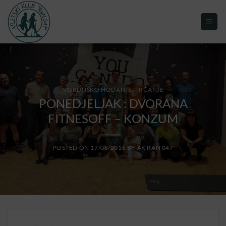
NORDIJSKO HODANJE
,
TRČANJE
PONEDJELJAK : DVORANA
FITNESOFF – KONZUM
POSTED ON
17/08/2016
BY
AK RAN 047